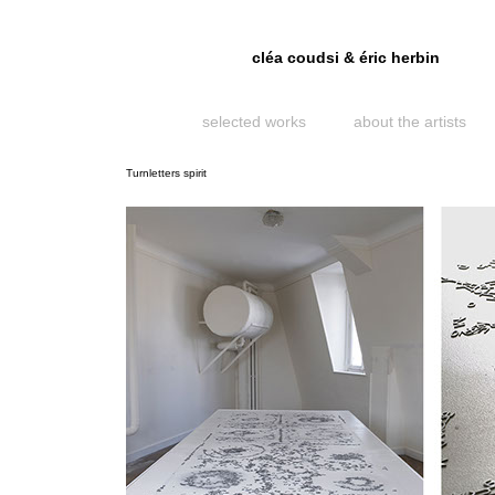
cléa coudsi & éric herbin
selected works
about the artists
Turnletters spirit